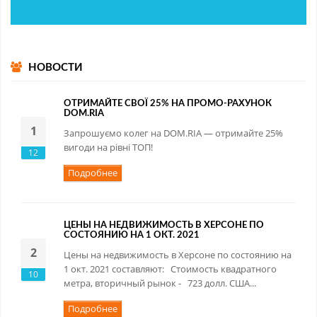
НОВОСТИ
ОТРИМАЙТЕ СВОЇ 25% НА ПРОМО-РАХУНОК
DOM.RIA
1
Запрошуємо колег на DOM.RIA — отримайте 25%
вигоди на рівні ТОП!
12
Подробнее
ЦЕНЫ НА НЕДВИЖИМОСТЬ В ХЕРСОНЕ ПО
СОСТОЯНИЮ НА 1 ОКТ. 2021
2
Цены на недвижимость в Херсоне по состоянию на
1 окт. 2021 составляют: Стоимость квадратного
10
метра, вторичный рынок - 723 долл. США...
Подробнее