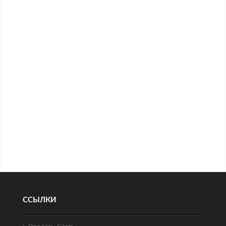
ССЫЛКИ
Продать-Cдать