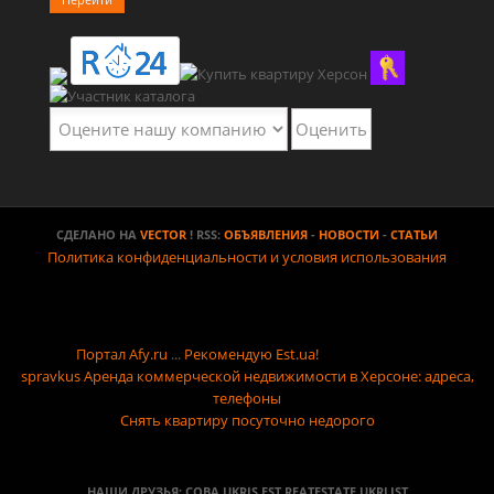
СДЕЛАНО НА
VECTOR
! RSS:
ОБЪЯВЛЕНИЯ
-
НОВОСТИ
-
СТАТЬИ
Политика конфиденциальности и условия использования
Портал Afy.ru
...
Рекомендую Est.ua!
spravkus
Аренда коммерческой недвижимости в Херсоне: адреса,
телефоны
Снять квартиру посуточно недорого
НАШИ ДРУЗЬЯ:
СОВА
,
UKRIS
,
EST
,
REATESTATE
,
UKRLIST