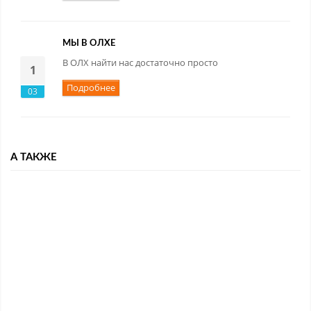
МЫ В ОЛХЕ
В ОЛХ найти нас достаточно просто
1
Подробнее
03
А ТАКЖЕ