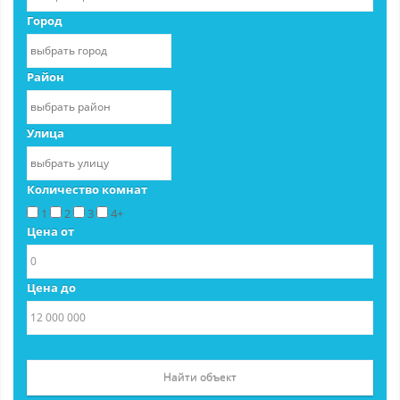
Город
Район
Улица
Количество комнат
1
2
3
4+
Цена от
Цена до