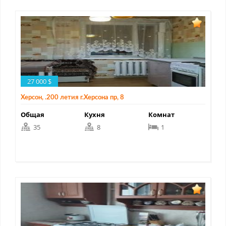
27 000 $
Херсон, .200 летия г.Херсона пр, 8
Общая
Кухня
Комнат
35
8
1