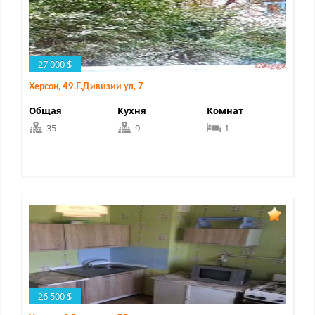
27 000 $
Херсон, 49.Г.Дивизии ул, 7
Общая
Кухня
Комнат
35
9
1
26 500 $