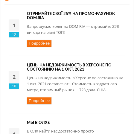
ОТРИМАЙТЕ СВОЇ 25% НА ПРОМО-РАХУНОК
DOM.RIA
1
Запрошуємо колег на DOM.RIA — отримайте 25%
вигоди на рівні ТОП!
12
Подробнее
ЦЕНЫ НА НЕДВИЖИМОСТЬ В ХЕРСОНЕ ПО
СОСТОЯНИЮ НА 1 ОКТ. 2021
2
Цены на недвижимость в Херсоне по состоянию на
1 окт. 2021 составляют: Стоимость квадратного
10
метра, вторичный рынок - 723 долл. США...
Подробнее
МЫ В ОЛХЕ
В ОЛХ найти нас достаточно просто