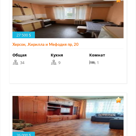
27 500 $
Херсон, .Кирилла и Мефодия пр, 20
Общая
Кухня
Комнат
34
9
1
26 000 $