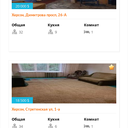
20 000 $
Херсон, Димитрова просп, 26-А
Общая
Кухня
Комнат
32
9
1
18 500 $
Херсон, Стретенская ул, 1-а
Общая
Кухня
Комнат
34
6
1