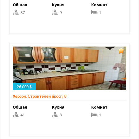
Общая
Кухня
Комнат
37
9
1
26 000 $
Херсон, Строителей просп, 8
Общая
Кухня
Комнат
41
8
1