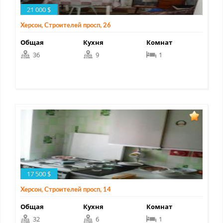
21 000 $
Херсон, Строителей просп, 26
Общая
Кухня
Комнат
36
9
1
17 500 $
Херсон, Строителей просп, 14
Общая
Кухня
Комнат
32
6
1