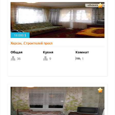
18 000 $
Херсон, .Строителей просп
Общая
Кухня
Комнат
36
9
1