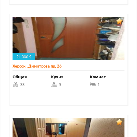
21 000 $
Херсон, .Димитрова пр, 26
Общая
Кухня
Комнат
33
9
1