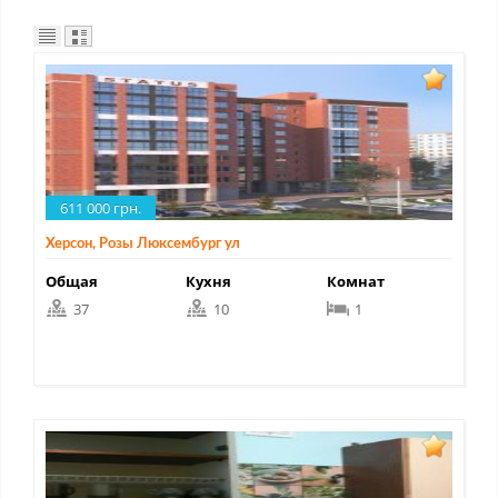
611 000 грн.
Херсон, Розы Люксембург ул
Общая
Кухня
Комнат
37
10
1