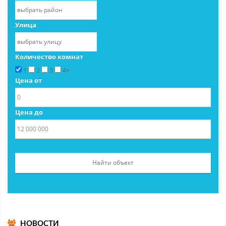
Улица
Количество комнат
1
2
3
4+
Цена от
Цена до
НОВОСТИ