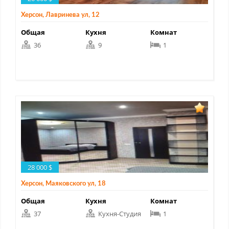
Херсон, Лавринева ул, 12
Общая
Кухня
Комнат
36
9
1
28 000 $
Херсон, Маяковского ул, 18
Общая
Кухня
Комнат
37
Кухня-Студия
1