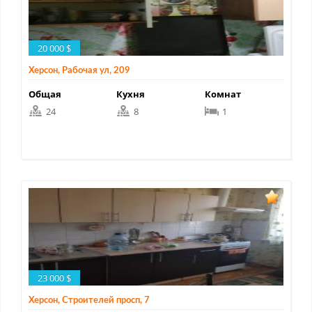
20 000 $
Херсон, Рабочая ул, 209
Общая
Кухня
Комнат
24
8
1
23 000 $
Херсон, Строителей просп, 7