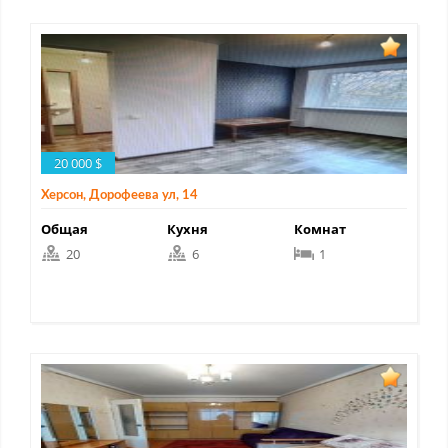
20 000 $
Херсон, Дорофеева ул, 14
Общая
Кухня
Комнат
20
6
1