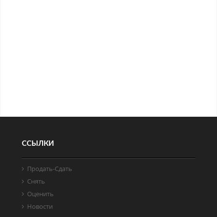
ССЫЛКИ
Продать-Cдать
Снять
Оценить
Новости