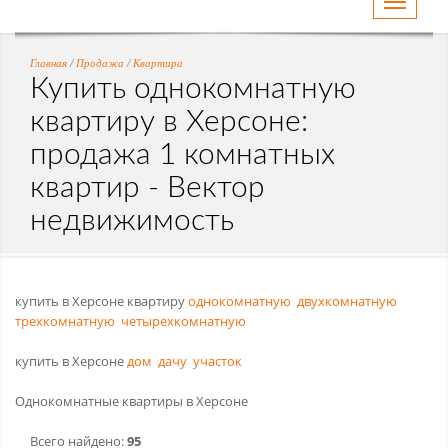
Toggle
navigati
Главная
/
Продажа
/
Квартира
Купить однокомнатную
квартиру в Херсоне:
продажа 1 комнатных
квартир - Вектор
недвижимость
купить в Херсоне квартиру
однокомнатную
двухкомнатную
трехкомнатную
четырехкомнатную
купить в Херсоне
дом
дачу
участок
Однокомнатные квартиры в Херсоне
Всего найдено:
95