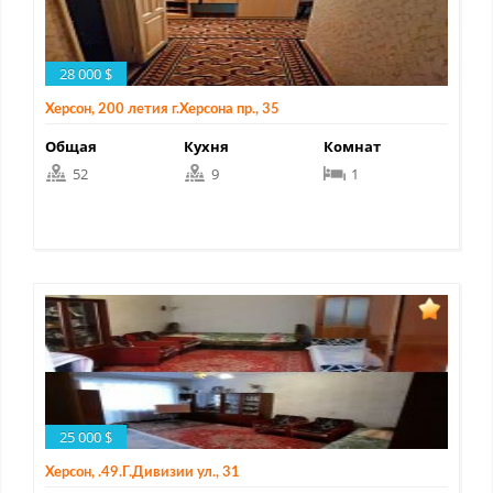
28 000 $
Херсон, 200 летия г.Херсона пр., 35
Общая
Кухня
Комнат
52
9
1
25 000 $
Херсон, .49.Г.Дивизии ул., 31