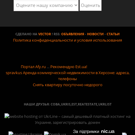
СДЕЛАНО НА
VECTOR
! RSS:
ОБЪЯВЛЕНИЯ
-
НОВОСТИ
-
СТАТЬИ
Политика конфиденциальности и условия использования
Портал Afy.ru
...
Рекомендую Est.ua!
spravkus
Аренда коммерческой недвижимости в Херсоне: адреса,
телефоны
Снять квартиру посуточно недорого
НАШИ ДРУЗЬЯ:
СОВА
,
UKRIS
,
EST
,
REATESTATE
,
UKRLIST