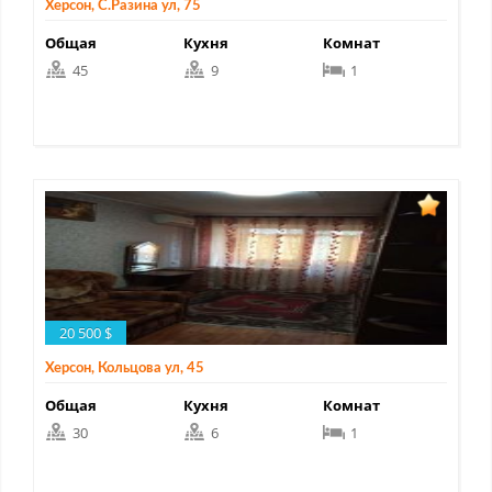
Херсон, С.Разина ул, 75
Общая
Кухня
Комнат
45
9
1
20 500 $
Херсон, Кольцова ул, 45
Общая
Кухня
Комнат
30
6
1