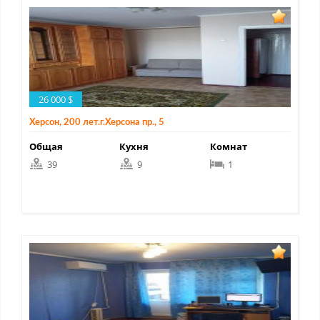
26 000 $
Херсон, 200 лет.г.Херсона пр., 5
Общая
Кухня
Комнат
39
9
1