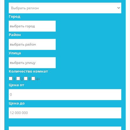
Город
Район
Улица
Количество комнат
1
2
3
4+
Цена от
Цена до