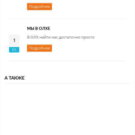
Подробнее
МЫ В ОЛХЕ
В ОЛХ найти нас достаточно просто
1
Подробнее
03
А ТАКЖЕ