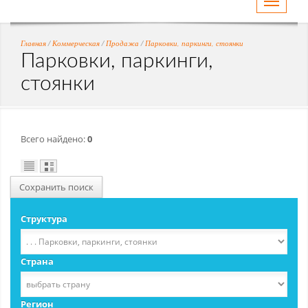
Toggle
navigati
Главная
/
Коммерческая
/
Продажа
/
Парковки, паркинги, стоянки
Парковки, паркинги,
стоянки
Всего найдено:
0
Сохранить поиск
Структура
Страна
Регион