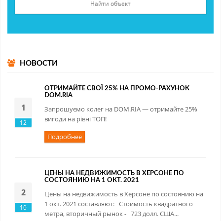
НОВОСТИ
ОТРИМАЙТЕ СВОЇ 25% НА ПРОМО-РАХУНОК
DOM.RIA
1
Запрошуємо колег на DOM.RIA — отримайте 25%
вигоди на рівні ТОП!
12
Подробнее
ЦЕНЫ НА НЕДВИЖИМОСТЬ В ХЕРСОНЕ ПО
СОСТОЯНИЮ НА 1 ОКТ. 2021
2
Цены на недвижимость в Херсоне по состоянию на
1 окт. 2021 составляют: Стоимость квадратного
10
метра, вторичный рынок - 723 долл. США...