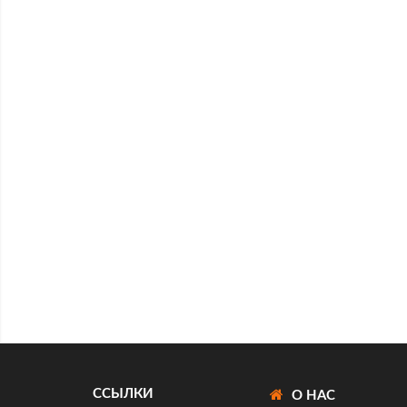
ССЫЛКИ
О НАС