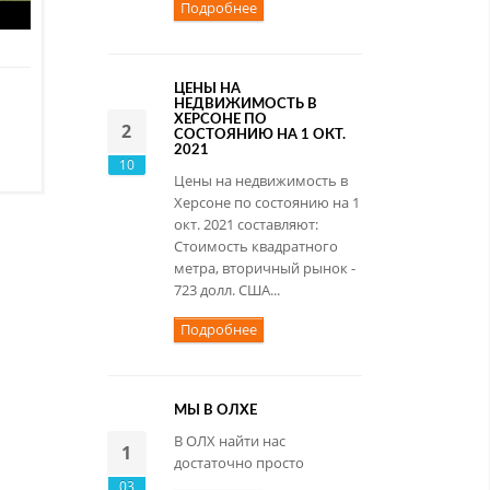
Подробнее
ЦЕНЫ НА
НЕДВИЖИМОСТЬ В
ХЕРСОНЕ ПО
2
СОСТОЯНИЮ НА 1 ОКТ.
2021
10
Цены на недвижимость в
Херсоне по состоянию на 1
окт. 2021 составляют:
Стоимость квадратного
метра, вторичный рынок -
723 долл. США...
Подробнее
МЫ В ОЛХЕ
В ОЛХ найти нас
1
достаточно просто
03