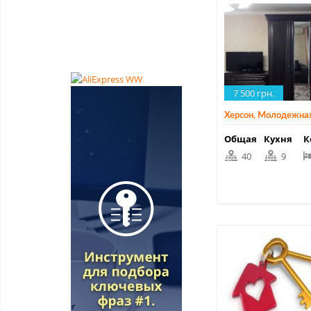
7 500 грн.
Херсон, Молодежная
Общая
Кухня
К
40
9