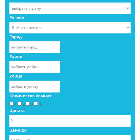
Регион
Город
Район
Улица
Количество комнат
1
2
3
4+
Цена от
Цена до