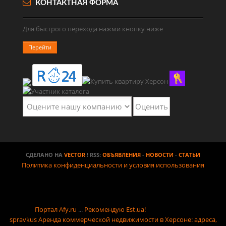
КОНТАКТНАЯ ФОРМА
Для быстрого перехода нажми кнопку ниже
Перейти
СДЕЛАНО НА
VECTOR
! RSS:
ОБЪЯВЛЕНИЯ
-
НОВОСТИ
-
СТАТЬИ
Политика конфиденциальности и условия использования
Портал Afy.ru
...
Рекомендую Est.ua!
spravkus
Аренда коммерческой недвижимости в Херсоне: адреса,