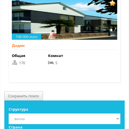
198 000 euro
Дидим
Общая
Комнат
170
5
Сохранить поиск
Структура
Страна