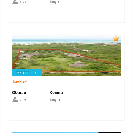
130
3
399 000 euro
Jambiani
Общая
Комнат
216
10