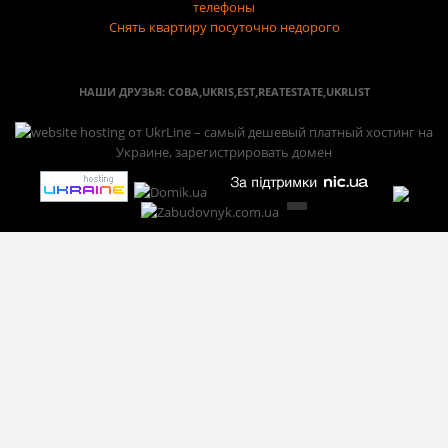
телефоны
Снять квартиру посуточно недорого
НАШИ ДРУЗЬЯ:
СОВА
,
UKRIS
,
EST
,
REATESTATE
,
UKRLIST