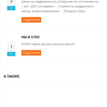
2
Цены на недвижимость в Херсоне по состоянию на
1 окт. 2021 составляют: Стоимость квадратного
10
метра, вторичный рынок - 723 долл. США...
Подробнее
МЫ В ОЛХЕ
В ОЛХ найти нас достаточно просто
1
Подробнее
03
А ТАКЖЕ