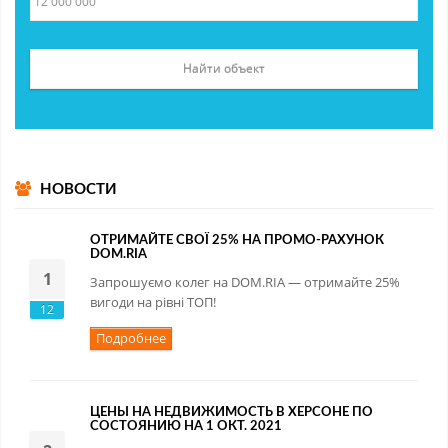
НОВОСТИ
ОТРИМАЙТЕ СВОЇ 25% НА ПРОМО-РАХУНОК
DOM.RIA
1
Запрошуємо колег на DOM.RIA — отримайте 25%
вигоди на рівні ТОП!
12
Подробнее
ЦЕНЫ НА НЕДВИЖИМОСТЬ В ХЕРСОНЕ ПО
СОСТОЯНИЮ НА 1 ОКТ. 2021