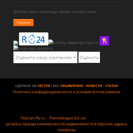
Для быстрого перехода нажми кнопку ниже
Перейти
СДЕЛАНО НА
VECTOR
! RSS:
ОБЪЯВЛЕНИЯ
-
НОВОСТИ
-
СТАТЬИ
Политика конфиденциальности и условия использования
Портал Afy.ru
...
Рекомендую Est.ua!
spravkus
Аренда коммерческой недвижимости в Херсоне: адреса,
телефоны