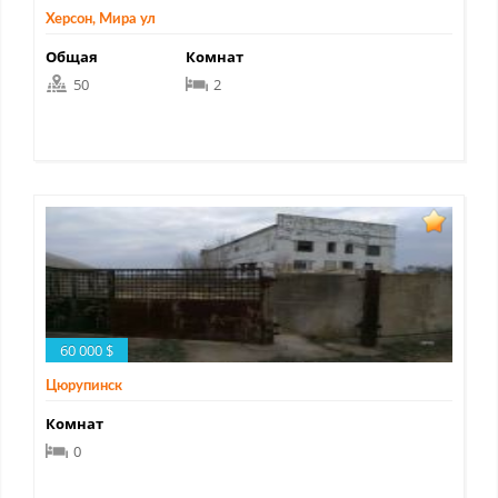
Херсон, Мира ул
Общая
Комнат
50
2
60 000 $
Цюрупинск
Комнат
0