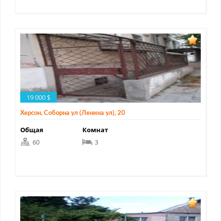
19 000 $
Херсон, Соборна ул (Ленина ул), 20
Общая
Комнат
60
3