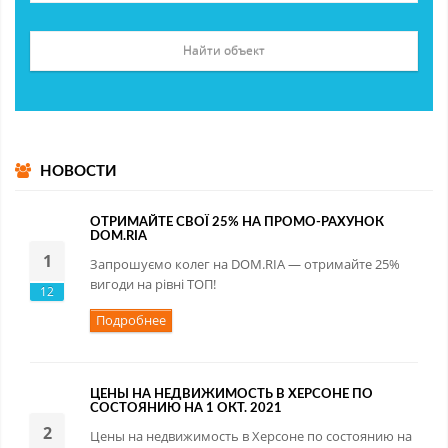
НОВОСТИ
ОТРИМАЙТЕ СВОЇ 25% НА ПРОМО-РАХУНОК
DOM.RIA
1
Запрошуємо колег на DOM.RIA — отримайте 25%
вигоди на рівні ТОП!
12
Подробнее
ЦЕНЫ НА НЕДВИЖИМОСТЬ В ХЕРСОНЕ ПО
СОСТОЯНИЮ НА 1 ОКТ. 2021
2
Цены на недвижимость в Херсоне по состоянию на