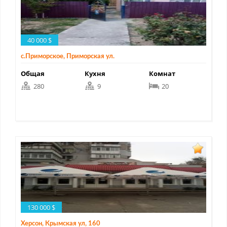
40 000 $
с.Приморское, Приморская ул.
Общая
Кухня
Комнат
280
9
20
130 000 $
Херсон, Крымская ул, 160