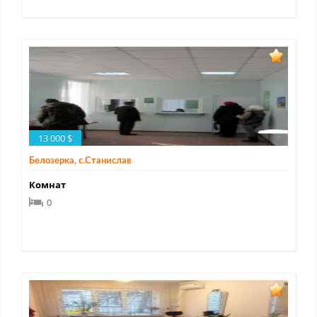
13 000 $
Белозерка, с.Станислав
Комнат
0