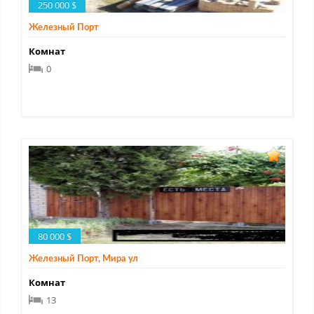
250 000 $
Железный Порт
Комнат
0
80 000 $
Железный Порт, Мира ул
Комнат
13