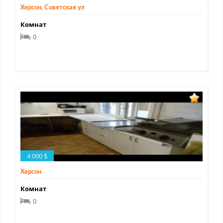
Херсон, Советская ул
Комнат
0
4 000 $
Херсон
Комнат
0