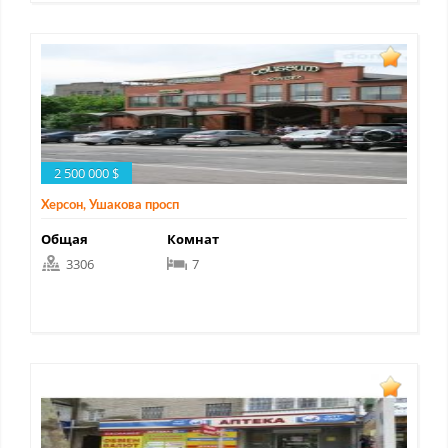
2 500 000 $
Херсон, Ушакова просп
Общая
Комнат
3306
7