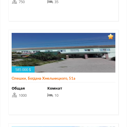
750
35
585 000 $
Олешки, Богдана Хмельницкого, 51а
Общая
Комнат
1000
10