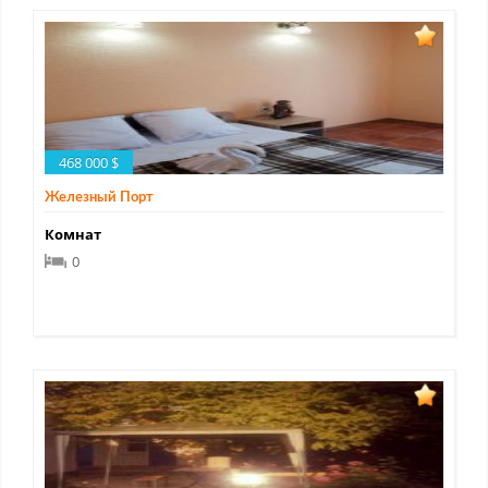
468 000 $
Железный Порт
Комнат
0