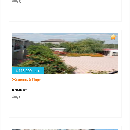
0
6 115 200 грн.
Железный Порт
Комнат
0