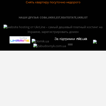
Снять квартиру посуточно недорого
НАШИ ДРУЗЬЯ:
СОВА
,
UKRIS
,
EST
,
REATESTATE
,
UKRLIST