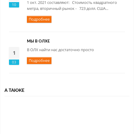
1 окт. 2021 составляют: Стоимость квадратного
10
метра, вторичный рынок - 723 долл. США...
Подробнее
МЫ В ОЛХЕ
В ОЛХ найти нас достаточно просто
1
Подробнее
03
А ТАКЖЕ