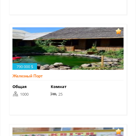
790 000 $
Железный Порт
Общая
Комнат
1000
25