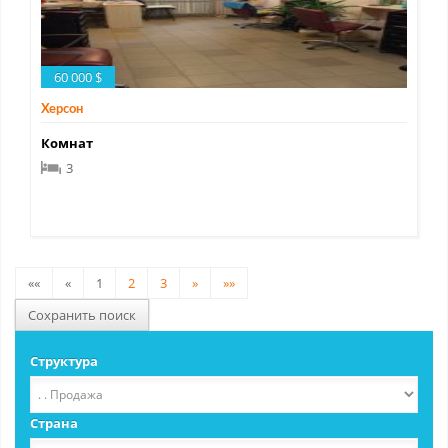
60 000 $
Херсон
Комнат
3
««
«
1
2
3
»
»»
Сохранить поиск
Структура
Страна