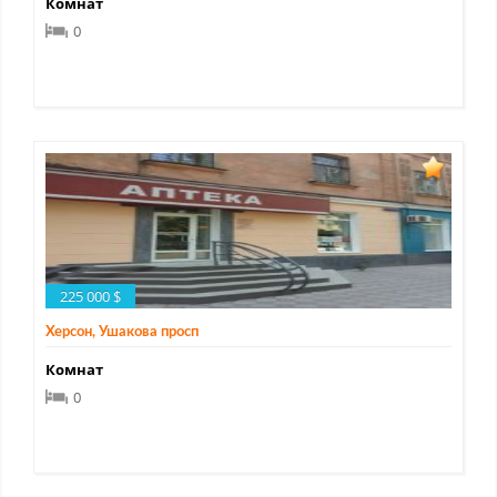
Комнат
0
225 000 $
Херсон, Ушакова просп
Комнат
0