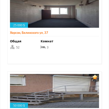
25 000 $
Херсон, Белинского ул, 37
Общая
Комнат
52
3
50 000 $