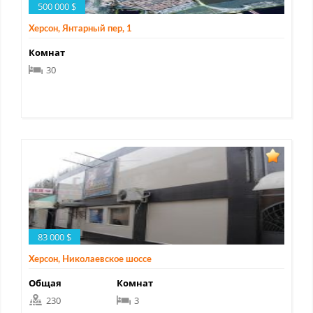
500 000 $
Херсон, Янтарный пер, 1
Комнат
30
83 000 $
Херсон, Николаевское шоссе
Общая
Комнат
230
3