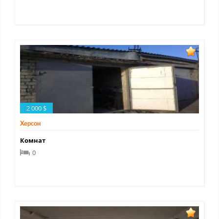
2 000 $
Херсон
Комнат
0