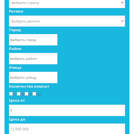
Регион
Город
Район
Улица
Количество комнат
1
2
3
4+
Цена от
Цена до