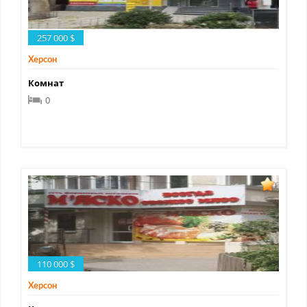
257 000 $
Херсон
Комнат
0
110 000 $
Херсон