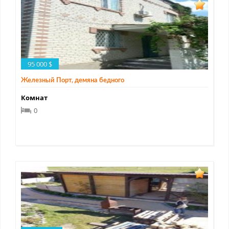
95 000 $
Железный Порт, демяна бедного
Комнат
0