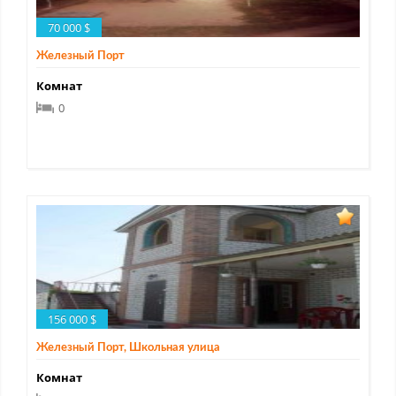
70 000 $
Железный Порт
Комнат
0
156 000 $
Железный Порт, Школьная улица
Комнат