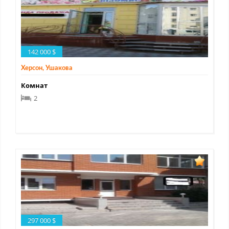
142 000 $
Херсон, Ушакова
Комнат
2
297 000 $